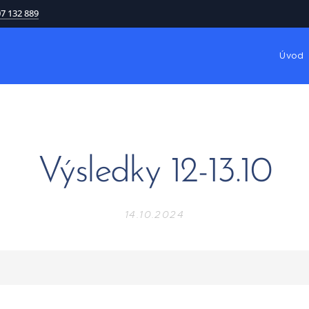
7 132 889
Úvod
Výsledky 12-13.10
14.10.2024