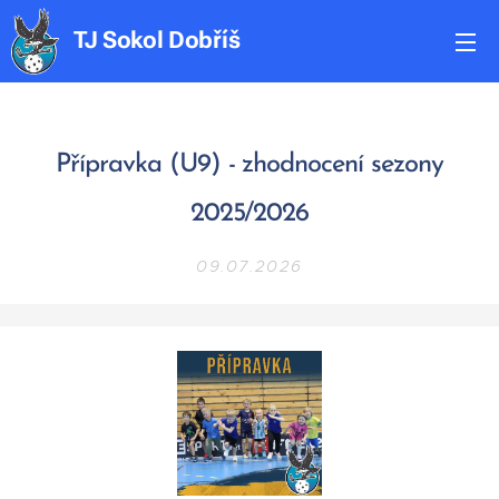
TJ
Sokol
Dobříš
Přípravka (U9) - zhodnocení sezony
2025/2026
09.07.2026