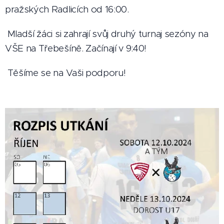
pražských Radlicích od 16:00.
Mladší žáci si zahrají svůj druhý turnaj sezóny na
VŠE na Třebešíně. Začínají v 9:40!
Těšíme se na Vaši podporu!