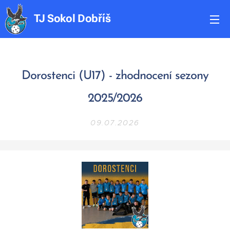
TJ
Sokol
Dobříš
Dorostenci (U17) - zhodnocení sezony
2025/2026
09.07.2026